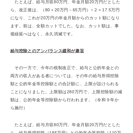
たとえば、給与月収80万円、年金月額20万円だとした
ら、改正後は、（80＋20万円－65万円）÷２＝17.5万円
になり、これが20万円の年金月額からのカット額になり
ます。前は、全額カットでした。なお、カット額は、事
後繰延べはなく、永久消滅です。
給与控除とのアンバランス緩和が趣旨
その一方で、今年の税制改正で、給与と公的年金との
両方の収入がある者については、その年の給与所得控除
額と公的年金等控除額との合計額に、上限が設けられる
ことになりました。上限額は280万円で、上限控除額の減
額は、公的年金等控除額から行われます。（令和９年か
ら施行）
たとえば、給与月収80万円、年金月額20万円だとした
ら、給与所得控除（195万円）と公的年金等控除（110万