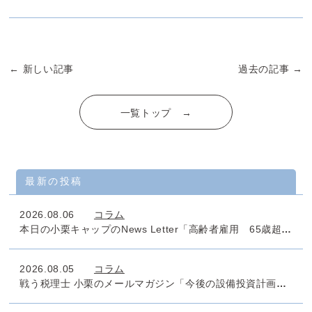
← 新しい記事
過去の記事 →
一覧トップ →
最新の投稿
2026.08.06
コラム
本日の小栗キャップのNews Letter「高齢者雇用 65歳超雇用推進助成金」
2026.08.05
コラム
戦う税理士 小栗のメールマガジン「今後の設備投資計画のタックスマネジメントは万全でしょうか」No.1011