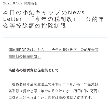
2026.07.02
お知らせ
本日の小栗キャップのNews
Letter 「今年の税制改正 公的年
金等控除額の控除制限」
印刷用PDF版はこちら→「今年の税制改正 公的年金等
控除額の控除制限」
高齢者の就労意欲促進策として
在職老齢年金制度改正で令和８年４月から、年金減額
基準額（賃金と厚生年金の月合計）が65万円(旧51万円)
に引き上げられました。趣旨は高齢者就労促進です。