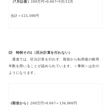
（7月以後）
200万円×0.067×9月/12月
合計＝121,500円
⑵
特例その1（区分計算を行わない）
通達では、区分計算を行わず、期首から転用後の耐用
年数を用いることが認められています。＜事例＞は次の
ようになります。
(
期首から）
200万円×0.067＝134,000円