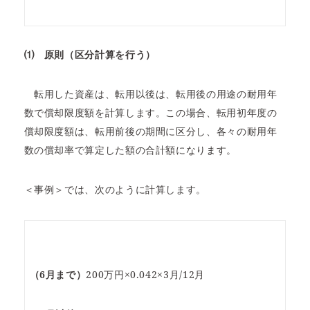
⑴
原則（区分計算を行う）
転用した資産は、転用以後は、転用後の用途の耐用年
数で償却限度額を計算します。この場合、転用初年度の
償却限度額は、転用前後の期間に区分し、各々の耐用年
数の償却率で算定した額の合計額になります。
＜事例＞では、次のように計算します。
（6月まで）
200万円×0.042×3月/12月