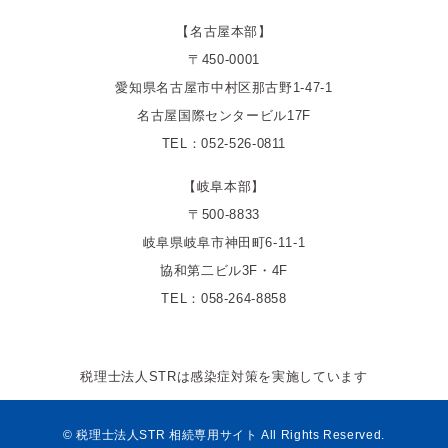
【名古屋本部】
〒450-0001
愛知県名古屋市中村区那古野1-47-1
名古屋国際センタービル17F
TEL：052-526-0811
【岐阜本部】
〒500-8833
岐阜県岐阜市神田町6-11-1
協和第二ビル3F・4F
TEL：058-264-8858
税理士法人STRは感染症対策を実施しています
© 税理士法人STR 相続専用サイト All Rights Reserved.