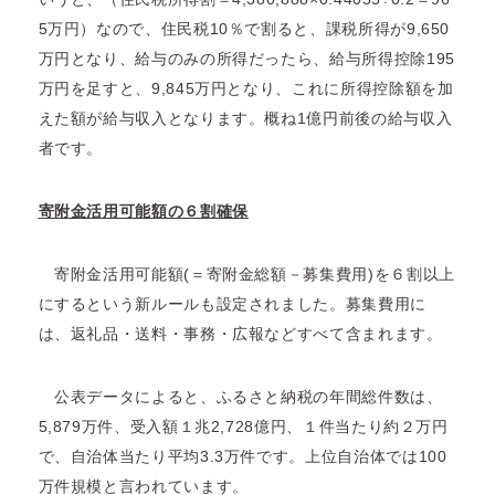
5万円）なので、住民税10％で割ると、課税所得が9,650
万円となり、給与のみの所得だったら、給与所得控除195
万円を足すと、9,845万円となり、これに所得控除額を加
えた額が給与収入となります。概ね1億円前後の給与収入
者です。
寄附金活用可能額の６割確保
寄附金活用可能額(＝寄附金総額－募集費用)を６割以上
にするという新ルールも設定されました。募集費用に
は、返礼品・送料・事務・広報などすべて含まれます。
公表データによると、ふるさと納税の年間総件数は、
5,879万件、受入額１兆2,728億円、１件当たり約２万円
で、自治体当たり平均3.3万件です。上位自治体では100
万件規模と言われています。