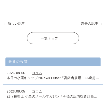
← 新しい記事
過去の記事 →
一覧トップ →
最新の投稿
2026.08.06
コラム
本日の小栗キャップのNews Letter「高齢者雇用 65歳超雇用推進助成金」
2026.08.05
コラム
戦う税理士 小栗のメールマガジン「今後の設備投資計画のタックスマネジメントは万全でしょうか」No.1011