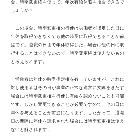
合、時季変更権を使って、年次有給休暇を拒否できるで
しょうか？
この場合、時季変更権の行使は労働者が指定した日に
年休を取得できなくても他の時季に取得できることが前
提です。退職の日まで年休取得したい場合は他の日に取
得することはできないので、時季変更権は使えないもの
と考えられます。
労働者は年休の時季指定権を有していますが、これに
対し使用者はその日が事業の正常な運営に支障をきたす
場合には時季変更権を行使し有給を認めないことも可能
です。しかし変更できることが必要ですので、他の日に
年休を与えることが前提になります。したがって、退職
日の間際に年休を請求された場合には時季変更権は使え
ないと解されます。