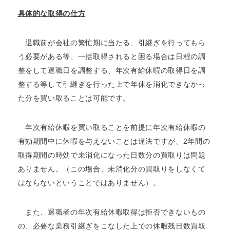
具体的な取得の仕方
退職前が会社の繁忙期に当たる、引継ぎを行ってもら
う必要がある等、一括取得されると困る場合は日程の調
整をして退職日を調整する、年次有給休暇の取得日を調
整する等して引継ぎを行った上で年休を消化できなかっ
た分を買い取ることは可能です。
年次有給休暇を買い取ることを前提に年次有給休暇の
有効期間中に休暇を与えないことは違法ですが、2年間の
取得期間の時効で未消化になった日数分の買取りは問題
ありません。（この場合、未消化分の買取りをしなくて
はならないということではありません）。
また、退職者の年次有給休暇取得は拒否できないもの
の、必要な業務引継ぎをこなした上での休暇残日数買取