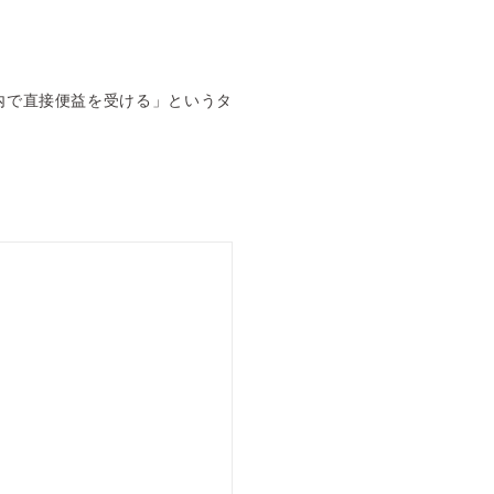
内で直接便益を受ける」というタ