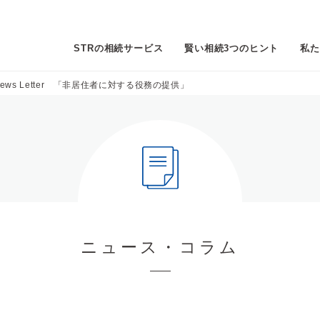
STRの相続サービス
賢い相続3つのヒント
私た
ws Letter 「非居住者に対する役務の提供」
ニュース・コラム