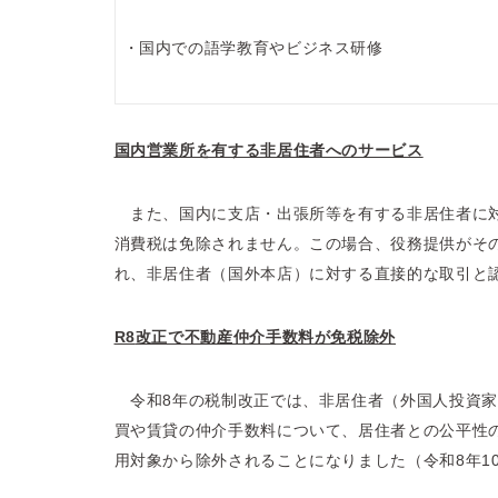
・国内での語学教育やビジネス研修
国内営業所を有する非居住者へのサービス
また、国内に支店・出張所等を有する非居住者に
消費税は免除されません。この場合、役務提供がそ
れ、非居住者（国外本店）に対する直接的な取引と
R8
改正で不動産仲介手数料が免税除外
令和8年の税制改正では、非居住者（外国人投資家
買や賃貸の仲介手数料について、居住者との公平性
用対象から除外されることになりました（令和8年1