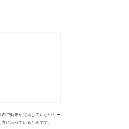
国内で効果が完結していないサー
え方に沿っているためです。