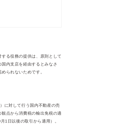
対する役務の提供は、原則として
の国内支店を経由するとみなさ
認められないためです。
）に対して行う国内不動産の売
の観点から消費税の輸出免税の適
0月1日以後の取引から適用）。