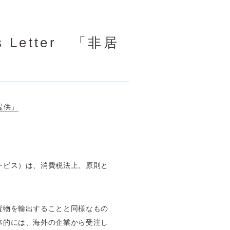
Letter 「非居
提供」
ービス）は、消費税法上、原則と
貨物を輸出することと同様なもの
体的には、海外の企業から受注し