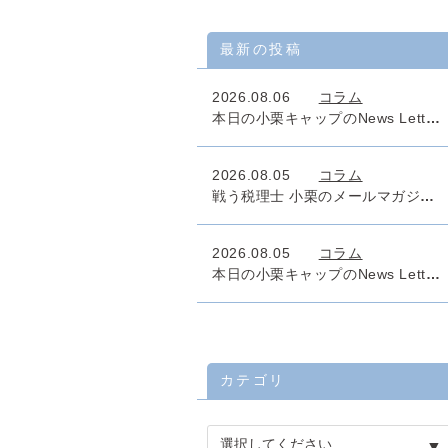
最新の投稿
2026.08.06
コラム
本日の小栗キャップのNews Letter「高齢者雇用 65歳超雇用推進助成金」
2026.08.05
コラム
戦う税理士 小栗のメールマガジン「今後の設備投資計画のタックスマネジメントは万全でしょうか」No.1011
2026.08.05
コラム
本日の小栗キャップのNews Letter 「遺留分侵害に対する課税」
カテゴリ