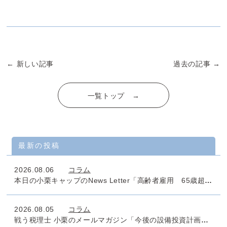
← 新しい記事
過去の記事 →
一覧トップ →
最新の投稿
2026.08.06
コラム
本日の小栗キャップのNews Letter「高齢者雇用 65歳超雇用推進助成金」
2026.08.05
コラム
戦う税理士 小栗のメールマガジン「今後の設備投資計画のタックスマネジメントは万全でしょうか」No.1011