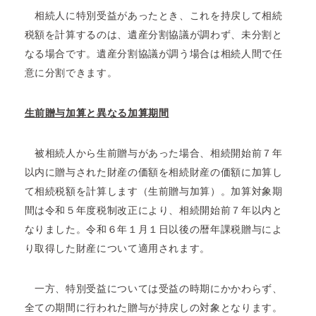
相続人に特別受益があったとき、これを持戻して相続
税額を計算するのは、遺産分割協議が調わず、未分割と
なる場合です。遺産分割協議が調う場合は相続人間で任
意に分割できます。
生前贈与加算と異なる加算期間
被相続人から生前贈与があった場合、相続開始前７年
以内に贈与された財産の価額を相続財産の価額に加算し
て相続税額を計算します（生前贈与加算）。加算対象期
間は令和５年度税制改正により、相続開始前７年以内と
なりました。令和６年１月１日以後の暦年課税贈与によ
り取得した財産について適用されます。
一方、特別受益については受益の時期にかかわらず、
全ての期間に行われた贈与が持戻しの対象となります。