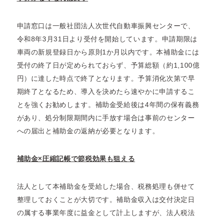
申請窓口は一般社団法人次世代自動車振興センターで、
令和8年3月31日より受付を開始しています。申請期限は
車両の新規登録日から原則1か月以内です。本補助金には
受付の終了日が定められておらず、予算総額（約1,100億
円）に達した時点で終了となります。予算消化次第で早
期終了となるため、導入を決めたら速やかに申請するこ
とを強くお勧めします。補助金受給後は4年間の保有義務
があり、処分制限期間内に手放す場合は事前のセンター
への届出と補助金の返納が必要となります。
補助金×圧縮記帳で節税効果も狙える
法人として本補助金を受給した場合、税務処理も併せて
整理しておくことが大切です。補助金収入は交付決定日
の属する事業年度に益金として計上しますが、法人税法