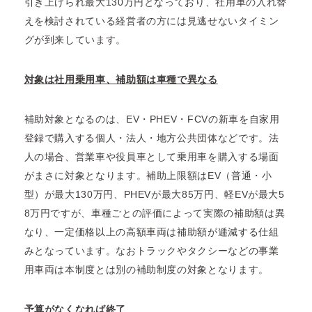
引き上げられ最大130万円となっており、社用車の入れ替
えを検討されている経営者の方には見逃せないタイミン
グが到来しています。
対象は社用乗用車、補助額は車種で異なる
補助対象となるのは、EV・PHEV・FCVの新車を自家用
登録で購入する個人・法人・地方公共団体などです。法
人の場合、営業車や役員車として乗用車を購入する場面
がまさに対象となります。補助上限額はEV（普通・小
型）が最大130万円、PHEVが最大85万円、軽EVが最大5
8万円ですが、車種ごとの評価によって実際の補助額は異
なり、一定価格以上の高額車両は補助額が逓減する仕組
みとなっています。なおトラックやタクシーなどの事業
用車両は本制度とは別の補助制度の対象となります。
予算がなくなれば終了