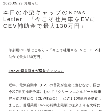
2026.05.29
お知らせ
本日の小栗キャップのNews
Letter 「今こそ社用車をEVに
CEV補助金で最大130万円」
印刷用PDF版はこちら→「今こそ社用車をEVに CEV補
助金で最大130万円」
EV
への切り替えが経営チャンスに
近年、電気自動車（EV）の普及が急速に進むなか、国は
令和7年度補正予算において「クリーンエネルギー自動車
導入促進補助金（CEV補助金）」に約1,100億円を措置し
ました。普通乗用EVへの補助上限額は従来よりも大幅に